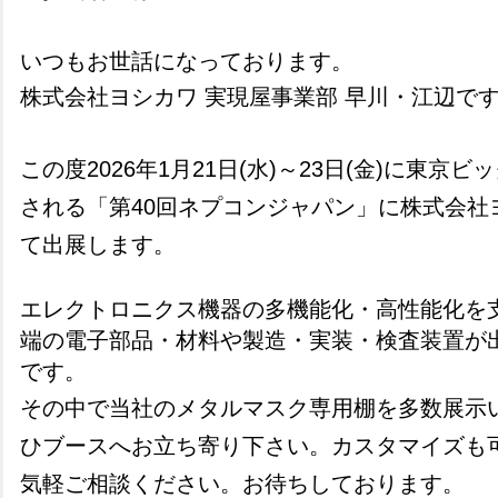
いつもお世話になっております。
株式会社ヨシカワ 実現屋事業部 早川・江辺で
この度2026年1月21日(水)～23日(金)に東京
される「第40回ネプコンジャパン」に株式会社
て出展します。
エレクトロニクス機器の多機能化・高性能化を
端の電子部品・材料や製造・実装・検査装置が
です。
その中で当社のメタルマスク専用棚を多数展示
ひブースへお立ち寄り下さい。カスタマイズも
気軽ご相談ください。お待ちしております。