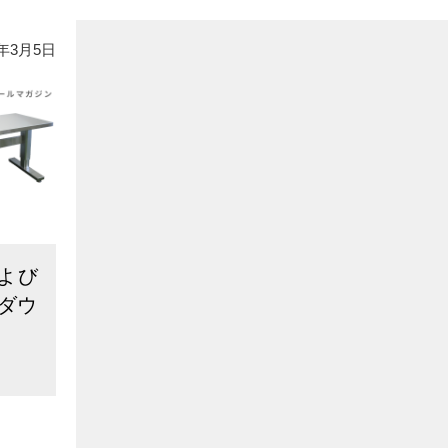
年3月5日
よび
ダウ