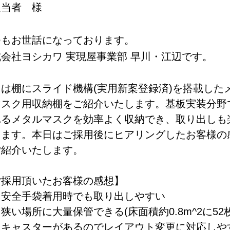
担当者 様
つもお世話になっております。
会社ヨシカワ 実現屋事業部 早川・江辺です。
は棚にスライド機構(実用新案登録済)を搭載した
マスク用収納棚をご紹介いたします。基板実装分野
れるメタルマスクを効率よく
収納でき、取り出しも
きます。本日はご採用後にヒアリングしたお客様の
ご紹介いたします。
ご採用頂いたお客様の感想】
安全手袋着用時でも取り出しやすい
い場所に大量保管できる(床面積約0.8m^2に52枚
キャスターがあるのでレイアウト変更に対応しや