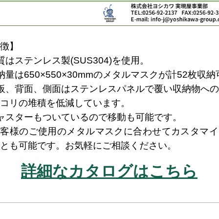
徴】
質はステンレス製(SUS304)を使用。
納量は650×550×30mmのメタルマスクが計52枚収納
板、背面、側面はステンレスパネルで覆い収納物への
コリの堆積を
低減しています。
ャスターもついているので移動も可能です。
お客様のご使用のメタルマスクに合わせてカスタマイ
とも可能です。お気軽にご相談ください。
詳細なカタログはこちら